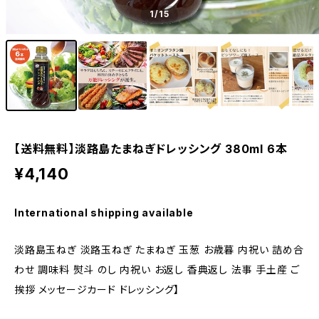
1
/15
【送料無料】淡路島たまねぎドレッシング 380ml 6本
¥4,140
International shipping available
淡路島玉ねぎ 淡路玉ねぎ たまねぎ 玉葱 お歳暮 内祝い 詰め合
わせ 調味料 熨斗 のし 内祝い お返し 香典返し 法事 手土産 ご
挨拶 メッセージカード ドレッシング】