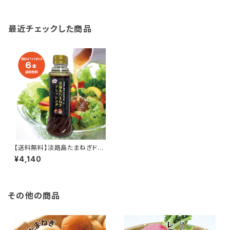
最近チェックした商品
【送料無料】淡路島たまねぎドレ
ッシング 380ml 6本
¥4,140
その他の商品