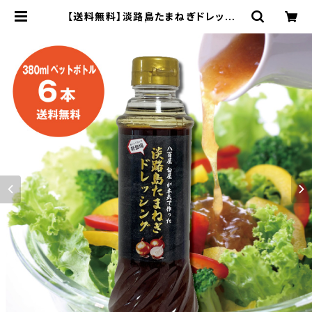
【送料無料】淡路島たまねぎドレッシン
グ 380ml 6本 | 新鮮野菜とフルーツ
のお店 旬屋