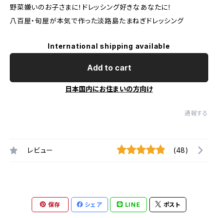
野菜嫌いのお子さまに！ドレッシング好きなあなたに！
八百屋・旬屋が本気で作った淡路島たまねぎドレッシング
International shipping available
Add to cart
日本国内にお住まいの方向け
通報する
レビュー
(48)
保存
シェア
LINE
ポスト