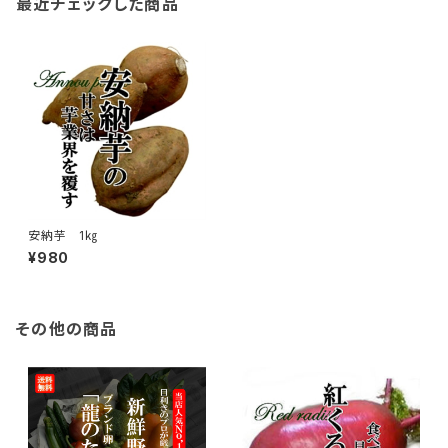
最近チェックした商品
安納芋 1㎏
¥980
その他の商品