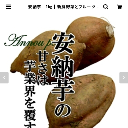
安納芋 1㎏ | 新鮮野菜とフルーツの
お店 旬屋