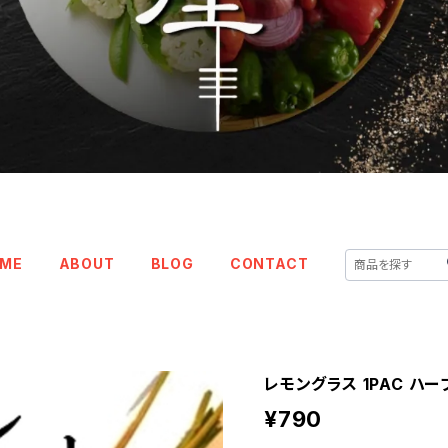
ME
ABOUT
BLOG
CONTACT
レモングラス 1PAC ハー
¥790