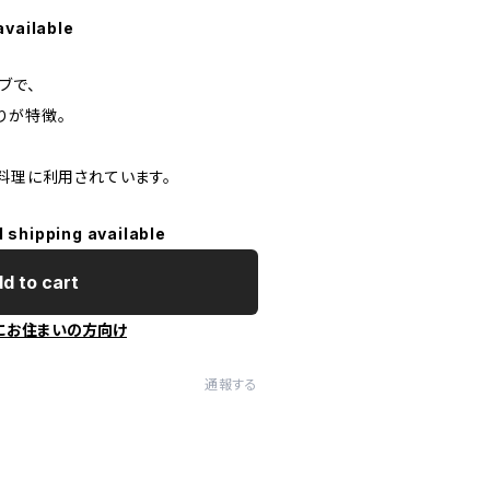
available
ブで、
りが特徴。
料理に利用されています。
l shipping available
d to cart
にお住まいの方向け
通報する