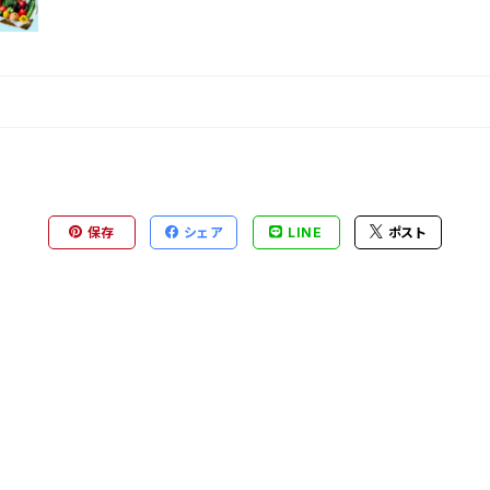
保存
シェア
LINE
ポスト