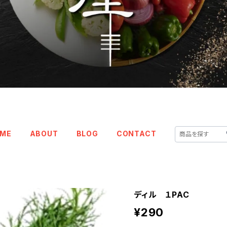
ME
ABOUT
BLOG
CONTACT
ディル １PAC
¥290