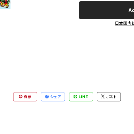
Ad
日本国内
保存
シェア
LINE
ポスト