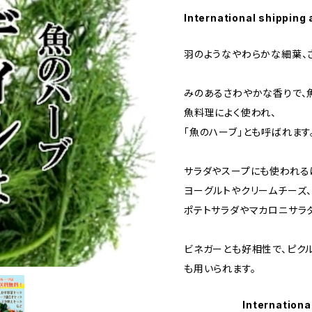
International shipping 
羽のようなやわらかな細葉、
みのあるさわやかな香りで、
魚料理によく使われ、
「魚のハーブ」とも呼ばれます
サラダやスープにも使われる
ヨーグルトやクリームチーズ、
ポテトサラダやマカロニサラ
ビネガーとも好相性で、ピク
も用いられます。
Internationa