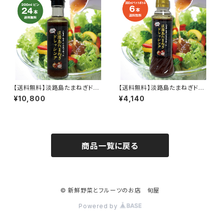
【送料無料】淡路島たまねぎドレ
【送料無料】淡路島たまねぎドレ
ッシング 200ml 24本
ッシング 380ml 6本
¥10,800
¥4,140
商品一覧に戻る
© 新鮮野菜とフルーツのお店 旬屋
Powered by