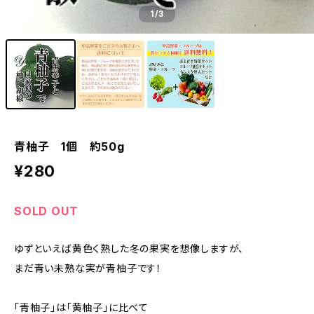
1
/3
青柚子 1個 約50g
¥280
SOLD OUT
ゆずといえば黄色く熟した冬の果実を想像しますが、
まだ青い未熟な実が青柚子です！
「青柚子」は「黄柚子」に比べて